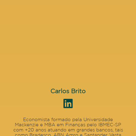
Carlos Brito
Economista formado pela Universidade
Mackenzie e MBA em Finanças pelo IBMEC-SP
com +20 anos atuando em grandes bancos, tais
como Bradesco, ABN Amro e Santander. Vasta