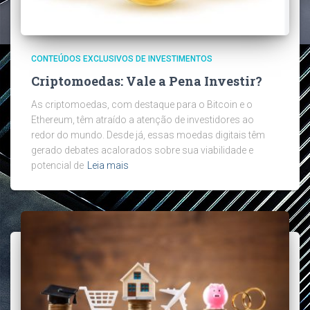
CONTEÚDOS EXCLUSIVOS DE INVESTIMENTOS
Criptomoedas: Vale a Pena Investir?
As criptomoedas, com destaque para o Bitcoin e o
Ethereum, têm atraído a atenção de investidores ao
redor do mundo. Desde já, essas moedas digitais têm
gerado debates acalorados sobre sua viabilidade e
potencial de
Leia mais