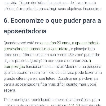
sua vida. Tomar decisões financeiras e de investimento
sólidas é importante para atingir seus objetivos financeiros.
6. Economize o que puder para a
aposentadoria
Quando você está na
casa dos 20 anos, a aposentadoria
provavelmente parece uma vida inteira
, e planejar isso
pode ser a última coisa em sua mente. Se você puder dar
alguns passos agora para começar a economizar,
a
composição
funcionará a seu favor. Mesmo uma pequena
quantia economizada no início de sua vida pode fazer uma
grande diferença em seu futuro. Construir um pé-de-meia
para a aposentadoria fica mais difícil quanto mais você
espera.
Tente configurar contribuições mensais automáticas para
um plano de aposentadoria, como um
401 (k)
patrocinado