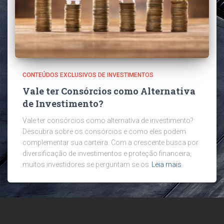
CONTEÚDOS EXCLUSIVOS DE INVESTIMENTOS
Vale ter Consórcios como Alternativa
de Investimento?
Vale ter consórcios como alternativa de investimento?
Descubra sobre os consórcios e como eles podem
complementar sua carteira. Com a crescente busca por
diversificação de investimentos e proteção financeira,
muitos investidores se perguntam se os
Leia mais