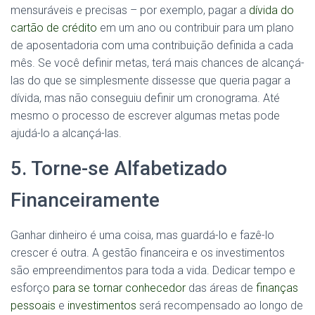
mensuráveis ​​e precisas – por exemplo, pagar a
dívida do
cartão de crédito
em um ano ou contribuir para um plano
de aposentadoria com uma contribuição definida a cada
mês. Se você definir metas, terá mais chances de alcançá-
las do que se simplesmente dissesse que queria pagar a
dívida, mas não conseguiu definir um cronograma. Até
mesmo o processo de escrever algumas metas pode
ajudá-lo a alcançá-las.
5. Torne-se Alfabetizado
Financeiramente
Ganhar dinheiro é uma coisa, mas guardá-lo e fazê-lo
crescer é outra. A gestão financeira e os investimentos
são empreendimentos para toda a vida. Dedicar tempo e
esforço
para se tornar conhecedor
das áreas de
finanças
pessoais
e
investimentos
será recompensado ao longo de