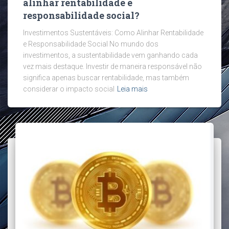
alinhar rentabilidade e
responsabilidade social?
Investimentos Sustentáveis: Como Alinhar Rentabilidade
e Responsabilidade Social No mundo dos
investimentos, a sustentabilidade vem ganhando cada
vez mais destaque. Investir de maneira responsável não
significa apenas buscar rentabilidade, mas também
considerar o impacto social
Leia mais