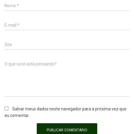
Nome
*
E-mail
*
Site
O que você está pensando?
Salvar meus dados neste navegador para a próxima vez que
eu comentar.