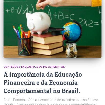
CONTEÚDOS EXCLUSIVOS DE INVESTIMENTOS
A importância da Educação
Financeira e da Economia
Comportamental no Brasil.
Bruna Pascon – Sócia e Assessora de investimentos na Addere