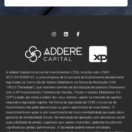
A Addere Capital Assessor de Investimentos LTDA, inscrita sob o CNPJ:
45.213.974/0001-91, é uma empresa de Assessoria de Investimento devidamente
registrada na Comissão de Valores Mobiliários na forma da Resolução CVM
178/23 (“Sociedade”), que mantém contrato de distribuição de produtos financeiros
com a XP Investimentos Corretora de Câmbio, Títulos e Valores Mobiliários S.A.
(“XP”) e pode, por conta e ordem dos seus clientes, operar no mercado de capitais
segundo a legislação vigente. Na forma da legislação da CVM, o Assessor de
Investimento não pode administrar ou gerir o patrimônio de investidores. O
investimento em ações é um investimento de risco e rentabilidade passada não é
garantia de rentabilidade futura. Na realização de operações com derivativos existe
a possibilidade de perdas superiores aos valores investidos, podendo resultar em
significativas perdas patrimoniais. A Sociedade poderá exercer atividades