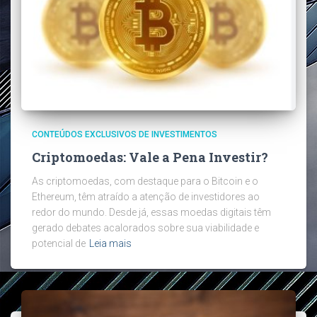
CONTEÚDOS EXCLUSIVOS DE INVESTIMENTOS
Criptomoedas: Vale a Pena Investir?
As criptomoedas, com destaque para o Bitcoin e o
Ethereum, têm atraído a atenção de investidores ao
redor do mundo. Desde já, essas moedas digitais têm
gerado debates acalorados sobre sua viabilidade e
potencial de
Leia mais