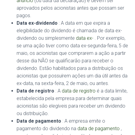
anúncio
(ou data da declaração) e devem ser
aprovados pelos acionistas antes que possam ser
pagos.
Data ex-dividendo
: A data em que expira a
elegibilidade do dividendo é chamada de data ex-
dividendo ou simplesmente
data ex-
. Por exemplo,
se uma ação tiver como data ex-segunda-feira, 5 de
maio, os acionistas que comprarem a ação a partir
desse dia NÃO se qualificarão para receber o
dividendo. Estão habilitados para a distribuição os
acionistas que possuírem ações um dia útil antes da
ex-data, na sexta-feira, 2 de maio, ou antes.
Data de registro
: A
data de registro
é a data limite,
estabelecida pela empresa para determinar quais
acionistas são elegíveis para receber um dividendo
ou distribuição.
Data de pagamento
: A empresa emite o
pagamento do dividendo na
data de pagamento
,