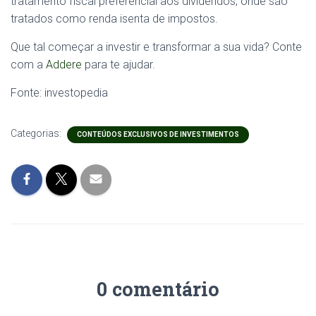
tratamento fiscal preferencial aos dividendos, onde são
tratados como renda isenta de impostos.
Que tal começar a investir e transformar a sua vida? Conte
com a
Addere
para te ajudar.
Fonte:
investopedia
Categorias:
CONTEÚDOS EXCLUSIVOS DE INVESTIMENTOS
0 comentário