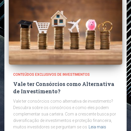
CONTEÚDOS EXCLUSIVOS DE INVESTIMENTOS
Vale ter Consórcios como Alternativa
de Investimento?
Vale ter consórcios como alternativa de investimento?
Descubra sobre os consórcios e como eles podem
complementar sua carteira. Com a crescente busca por
diversificação de investimentos e proteção financeira,
muitos investidores se perguntam se os
Leia mais