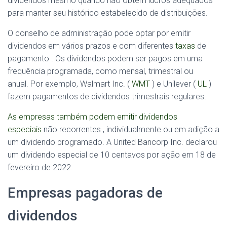
dividendos mesmo quando não obtêm lucros adequados
para manter seu histórico estabelecido de distribuições.
O conselho de administração pode optar por emitir
dividendos em vários prazos e com diferentes
taxas
de
pagamento . Os dividendos podem ser pagos em uma
frequência programada, como mensal, trimestral ou
anual. Por exemplo, Walmart Inc. (
WMT
) e Unilever (
UL
)
fazem pagamentos de dividendos trimestrais regulares.
As empresas também podem emitir dividendos
especiais
não recorrentes , individualmente ou em adição a
um dividendo programado. A United Bancorp Inc. declarou
um dividendo especial de 10 centavos por ação em 18 de
fevereiro de 2022.
Empresas pagadoras de
dividendos