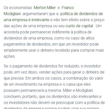
Os economistas
Merton Miller
e
Franco
Modigliani
argumentaram que a
política de dividendos de
uma empresa é irrelevante
e não tem efeito sobre o preço
das ações de uma empresa ou seu
custo de capital
. Um
acionista pode permanecer indiferente à política de
dividendos de uma empresa, como no caso de altos
pagamentos de dividendos, em que um investidor pode
simplesmente usar o dinheiro recebido para comprar mais
ações.
Se o pagamento de dividendos for reduzido, o investidor
pode, em vez disso, vender ações para gerar o dinheiro de
que precisa. Em ambos os casos, a combinação do valor
de um investimento na empresa e o caixa que eles
possuem permanecerá a mesma. Miller e Modigliani
concluem, portanto, que os dividendos são irrelevantes e
os investidores não devem se preocupar com a política de
dividendos da empresa porque podem criar sua própria