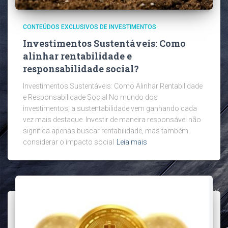
CONTEÚDOS EXCLUSIVOS DE INVESTIMENTOS
Investimentos Sustentáveis: Como
alinhar rentabilidade e
responsabilidade social?
Investimentos Sustentáveis: Como Alinhar Rentabilidade
e Responsabilidade Social No mundo dos
investimentos, a sustentabilidade vem ganhando cada
vez mais destaque. Investir de maneira responsável não
significa apenas buscar rentabilidade, mas também
considerar o impacto social
Leia mais