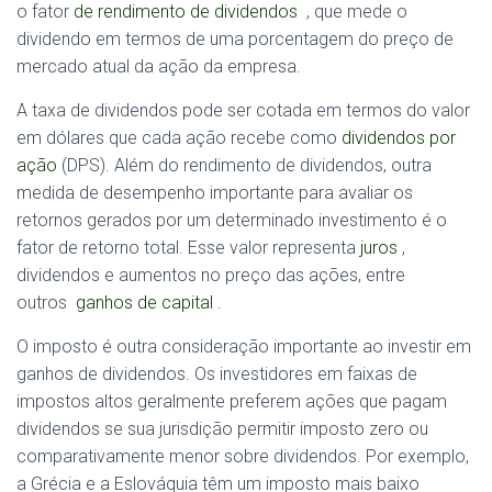
o fator
de rendimento de dividendos
, que mede o
dividendo em termos de uma porcentagem do preço de
mercado atual da ação da empresa.
A taxa de dividendos pode ser cotada em termos do valor
em dólares que cada ação recebe como
dividendos por
ação
(DPS). Além do rendimento de dividendos, outra
medida de desempenho importante para avaliar os
retornos gerados por um determinado investimento é o
fator de retorno total. Esse valor representa
juros
,
dividendos e aumentos no preço das ações, entre
outros
ganhos de capital
.
O imposto é outra consideração importante ao investir em
ganhos de dividendos. Os investidores em faixas de
impostos altos geralmente preferem ações que pagam
dividendos se sua jurisdição permitir imposto zero ou
comparativamente menor sobre dividendos. Por exemplo,
a Grécia e a Eslováquia têm um imposto mais baixo