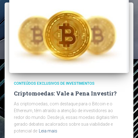
CONTEÚDOS EXCLUSIVOS DE INVESTIMENTOS
Criptomoedas: Vale a Pena Investir?
As criptomoedas, com destaque para o Bitcoin e o
Ethereum, têm atraído a atenção de investidores ao
redor do mundo. Desde já, essas moedas digitais têm
gerado debates acalorados sobre sua viabilidade e
potencial de
Leia mais