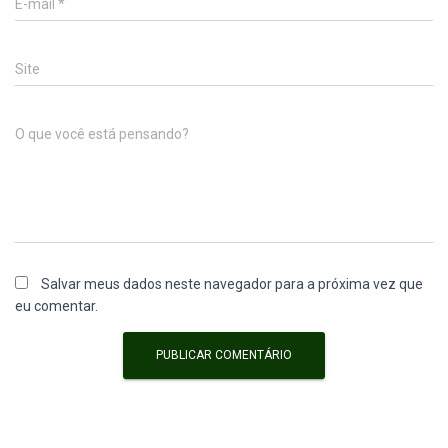
E-mail
*
Site
O que você está pensando?
Salvar meus dados neste navegador para a próxima vez que
eu comentar.