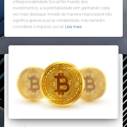
e Responsabilidade Social No mundo dos
investimentos, a sustentabilidade vem ganhando cada
vez mais destaque. Investir de maneira responsável não
significa apenas buscar rentabilidade, mas também
considerar o impacto social
Leia mais