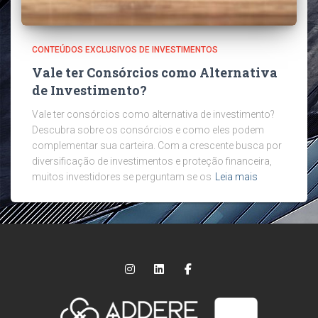
CONTEÚDOS EXCLUSIVOS DE INVESTIMENTOS
Vale ter Consórcios como Alternativa
de Investimento?
Vale ter consórcios como alternativa de investimento?
Descubra sobre os consórcios e como eles podem
complementar sua carteira. Com a crescente busca por
diversificação de investimentos e proteção financeira,
muitos investidores se perguntam se os
Leia mais