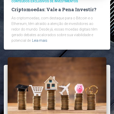
CONTEÚDOS EXCLUSIVOS DE INVESTIMENTOS
Criptomoedas: Vale a Pena Investir?
As criptomoedas, com destaque para o Bitcoin e o
Ethereum, têm atraído a atenção de investidores ao
redor do mundo. Desde já, essas moedas digitais têm
gerado debates acalorados sobre sua viabilidade e
potencial de
Leia mais