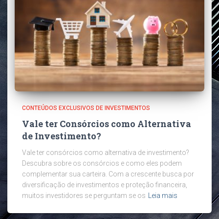
CONTEÚDOS EXCLUSIVOS DE INVESTIMENTOS
Vale ter Consórcios como Alternativa
de Investimento?
Vale ter consórcios como alternativa de investimento?
Descubra sobre os consórcios e como eles podem
complementar sua carteira. Com a crescente busca por
diversificação de investimentos e proteção financeira,
muitos investidores se perguntam se os
Leia mais