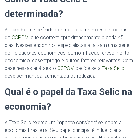
determinada?
A Taxa Selic é definida por meio das reuniões periódicas
do
COPOM
, que ocorrem aproximadamente a cada 45
dias. Nesses encontros, especialistas analisam uma série
de indicadores econômicos, como inflação, crescimento
econômico, desemprego e outros fatores relevantes. Com
base nessas análises, o
COPOM
decide se a
Taxa Selic
deve ser mantida, aumentada ou reduzida.
Qual é o papel da Taxa Selic na
economia?
A Taxa Selic exerce um impacto considerável sobre a
economia brasileira. Seu papel principal é influenciar a
política monetária do país, buscando o equilíbrio entre o