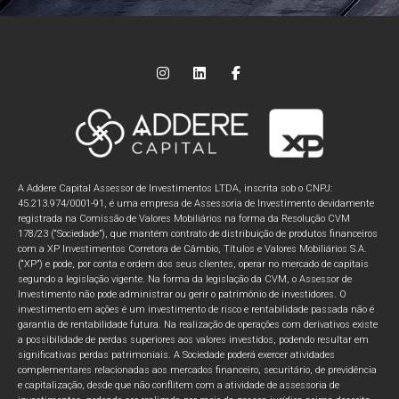
A Addere Capital Assessor de Investimentos LTDA, inscrita sob o CNPJ:
45.213.974/0001-91, é uma empresa de Assessoria de Investimento devidamente
registrada na Comissão de Valores Mobiliários na forma da Resolução CVM
178/23 (“Sociedade”), que mantém contrato de distribuição de produtos financeiros
com a XP Investimentos Corretora de Câmbio, Títulos e Valores Mobiliários S.A.
(“XP”) e pode, por conta e ordem dos seus clientes, operar no mercado de capitais
segundo a legislação vigente. Na forma da legislação da CVM, o Assessor de
Investimento não pode administrar ou gerir o patrimônio de investidores. O
investimento em ações é um investimento de risco e rentabilidade passada não é
garantia de rentabilidade futura. Na realização de operações com derivativos existe
a possibilidade de perdas superiores aos valores investidos, podendo resultar em
significativas perdas patrimoniais. A Sociedade poderá exercer atividades
complementares relacionadas aos mercados financeiro, securitário, de previdência
e capitalização, desde que não conflitem com a atividade de assessoria de