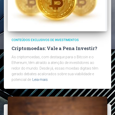
CONTEÚDOS EXCLUSIVOS DE INVESTIMENTOS
Criptomoedas: Vale a Pena Investir?
As criptomoedas, com destaque para o Bitcoin e o
Ethereum, têm atraído a atenção de investidores ao
redor do mundo. Desde já, essas moedas digitais têm
gerado debates acalorados sobre sua viabilidade e
potencial de
Leia mais