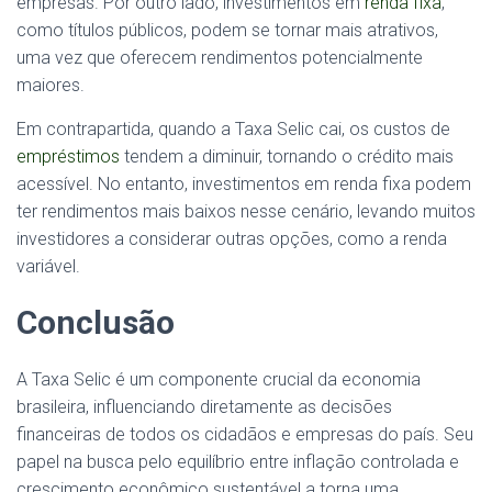
empresas. Por outro lado, investimentos em
renda fixa
,
como títulos públicos, podem se tornar mais atrativos,
uma vez que oferecem rendimentos potencialmente
maiores.
Em contrapartida, quando a Taxa Selic cai, os custos de
empréstimos
tendem a diminuir, tornando o crédito mais
acessível. No entanto, investimentos em renda fixa podem
ter rendimentos mais baixos nesse cenário, levando muitos
investidores a considerar outras opções, como a renda
variável.
Conclusão
A Taxa Selic é um componente crucial da economia
brasileira, influenciando diretamente as decisões
financeiras de todos os cidadãos e empresas do país. Seu
papel na busca pelo equilíbrio entre inflação controlada e
crescimento econômico sustentável a torna uma