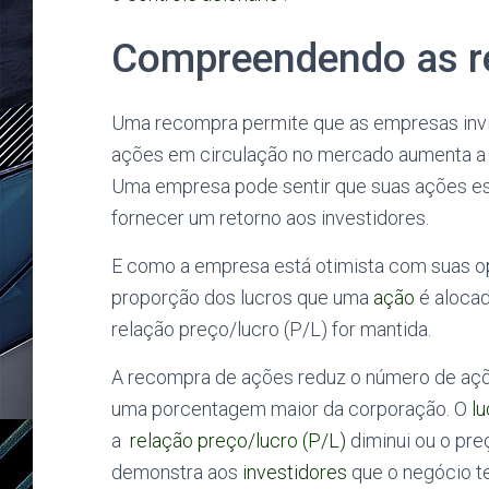
Compreendendo as 
Uma recompra permite que as empresas inv
ações em circulação no mercado aumenta a p
Uma empresa pode sentir que suas ações e
fornecer um retorno aos investidores.
E como a empresa está otimista com suas 
proporção dos lucros que uma
ação
é alocad
relação preço/lucro (P/L) for mantida.
A recompra de ações reduz o número de açõ
uma porcentagem maior da corporação. O
lu
a
relação preço/lucro (P/L)
diminui ou o pr
demonstra aos
investidores
que o negócio t