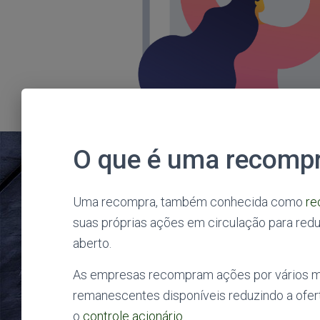
O que é uma recomp
Uma recompra, também conhecida como
re
suas próprias ações em circulação para red
aberto.
As empresas recompram ações por vários mo
remanescentes disponíveis reduzindo a ofer
o
controle acionário
.