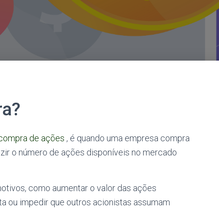
ra?
compra de ações
, é quando uma empresa compra
uzir o número de ações disponíveis no mercado
tivos, como aumentar o valor das ações
ta ou impedir que outros acionistas assumam