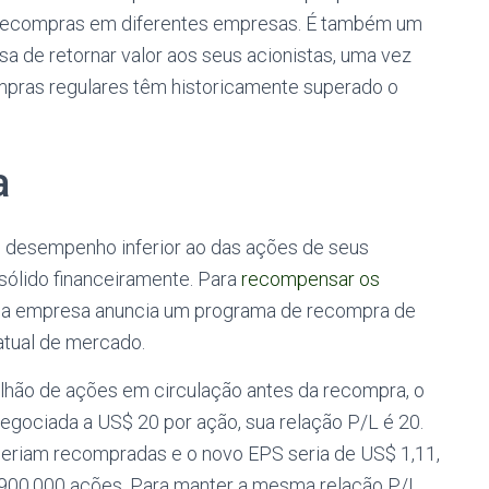
recompras em diferentes empresas. É também um
 de retornar valor aos seus acionistas, uma vez
pras regulares têm historicamente superado o
a
 desempenho inferior ao das ações de seus
sólido financeiramente. Para
recompensar os
, a empresa anuncia um programa de recompra de
atual de mercado.
lhão de ações em circulação antes da recompra, o
Negociada a US$ 20 por ação, sua relação P/L é 20.
eriam recompradas e o novo EPS seria de US$ 1,11,
 900.000 ações. Para manter a mesma relação P/L