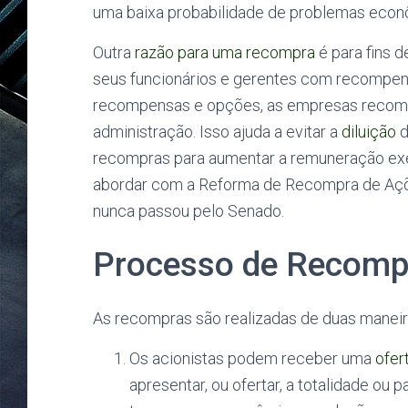
uma baixa probabilidade de problemas econ
Outra
razão para uma recompra
é para fins
seus funcionários e gerentes com recompen
recompensas e opções, as empresas recomp
administração. Isso ajuda a evitar a
diluição
d
recompras para aumentar a remuneração ex
abordar com a Reforma de Recompra de Açõe
nunca passou pelo Senado.
Processo de Recomp
As recompras são realizadas de duas maneir
Os acionistas podem receber uma
ofer
apresentar, ou ofertar, a totalidade o