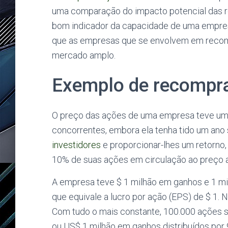
uma comparação do impacto potencial das 
bom indicador da capacidade de uma empresa
que as empresas que se envolvem em recom
mercado amplo.
Exemplo de recompr
O preço das ações de uma empresa teve um
concorrentes, embora ela tenha tido um ano 
investidores
e proporcionar-lhes um retorno
10% de suas ações em circulação ao preço 
A empresa teve $ 1 milhão em ganhos e 1 mi
que equivale a lucro por ação (EPS) de $ 1. 
Com tudo o mais constante, 100.000 ações s
ou US$ 1 milhão em ganhos distribuídos por