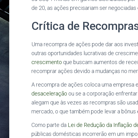
de 20, as ações precisariam ser negociadas
Crítica de Recompra
Uma recompra de ações pode dar aos invest
outras oportunidades lucrativas de crescim
crescimento
que buscam aumentos de receit
recomprar ações devido a mudanças no mer
A recompra de ações coloca uma empresa e
desaceleração
ou se a corporação enfrentar
alegam que às vezes as recompras são usadas
mercado, o que também pode levar a bônus e
Como parte da
Lei de Redução da Inflação 
públicas domésticas incorrerão em um impo