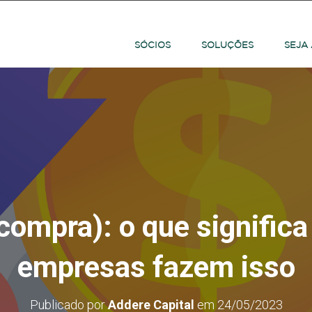
SÓCIOS
SOLUÇÕES
SEJA
ompra): o que significa
empresas fazem isso
Publicado por
Addere Capital
em
24/05/2023