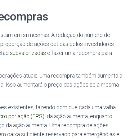
recompras
istam em si mesmas. A redução do número de
roporção de ações detidas pelos investidores.
stão
subvalorizadas
e fazer uma recompra para
operações atuais, uma recompra também aumenta a
a. Isso aumentará o preço das ações se a mesma
es existentes, fazendo com que cada uma valha
cro por ação (EPS)
da ação aumenta, enquanto
eço da ação aumenta.
Uma recompra de ações
em caixa suficiente reservado para emergências e