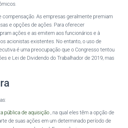
ômicos.
 de compensação. As empresas geralmente premiam
sas e opções de ações. Para oferecer
ram ações e as emitem aos funcionários e à
os acionistas existentes.
No entanto, o uso de
ecutiva é uma preocupação que o Congresso tentou
s e Lei de Dividendo do Trabalhador de 2019, mas
ra
as:
ta pública de aquisição
, na qual eles têm a opção de
u parte de suas ações em um determinado período de