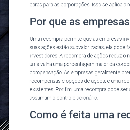
caras para as corporações. Isso se aplica 
Por que as empresas
Uma recompra permite que as empresas inv
suas ações estão subvalorizadas, ela pode 
investidores. A recompra de ações reduz o 
uma valha uma porcentagem maior da corpora
compensação. As empresas geralmente prem
recompensas e opções de ações, e uma recom
existentes. Por fim, uma recompra pode ser 
assumam o controle acionário.
Como é feita uma r