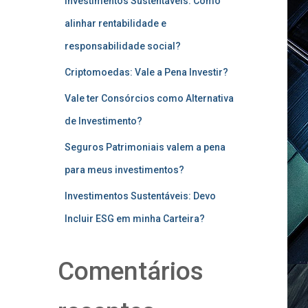
Investimentos Sustentáveis: Como
alinhar rentabilidade e
responsabilidade social?
Criptomoedas: Vale a Pena Investir?
Vale ter Consórcios como Alternativa
de Investimento?
Seguros Patrimoniais valem a pena
para meus investimentos?
Investimentos Sustentáveis: Devo
Incluir ESG em minha Carteira?
Comentários