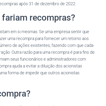
a recompras após 31 de dezembro de 2022.
 fariam recompras?
istam em si mesmas. Se uma empresa sentir que
fazer uma recompra para fornecer um retorno aos
número de ações existentes, fazendo com que cada
ção. Outra razão para uma recompra é para fins de
iam seus funcionários e administradores com
pra ajuda a evitar a diluição dos acionistas
uma forma de impedir que outros acionistas
ecompra?