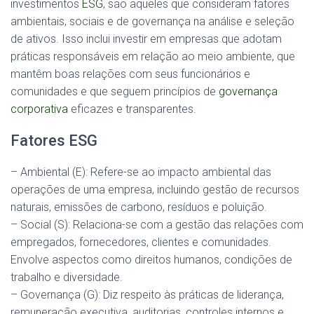
investimentos
ESG
, são aqueles que consideram fatores
ambientais, sociais e de governança na análise e seleção
de ativos. Isso inclui investir em empresas que adotam
práticas responsáveis em relação ao meio ambiente, que
mantêm boas relações com seus funcionários e
comunidades e que seguem princípios de
governança
corporativa
eficazes e transparentes.
Fatores ESG
– Ambiental (E): Refere-se ao impacto ambiental das
operações de uma empresa, incluindo gestão de recursos
naturais, emissões de carbono, resíduos e poluição.
– Social (S): Relaciona-se com a gestão das relações com
empregados, fornecedores, clientes e comunidades.
Envolve aspectos como direitos humanos, condições de
trabalho e diversidade.
– Governança (G): Diz respeito às práticas de liderança,
remuneração executiva, auditorias, controles internos e