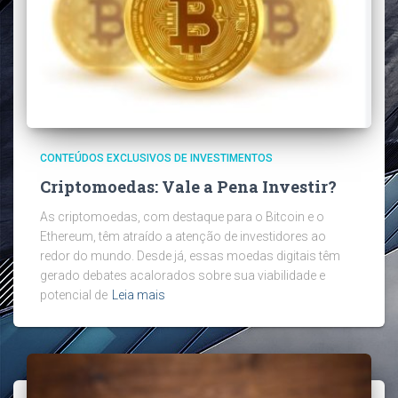
CONTEÚDOS EXCLUSIVOS DE INVESTIMENTOS
Criptomoedas: Vale a Pena Investir?
As criptomoedas, com destaque para o Bitcoin e o
Ethereum, têm atraído a atenção de investidores ao
redor do mundo. Desde já, essas moedas digitais têm
gerado debates acalorados sobre sua viabilidade e
potencial de
Leia mais