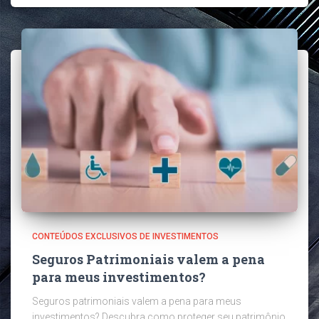
CONTEÚDOS EXCLUSIVOS DE INVESTIMENTOS
Seguros Patrimoniais valem a pena
para meus investimentos?
Seguros patrimoniais valem a pena para meus
investimentos? Descubra como proteger seu patrimônio