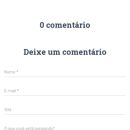
0 comentário
Deixe um comentário
Nome
*
E-mail
*
Site
O que você está pensando?