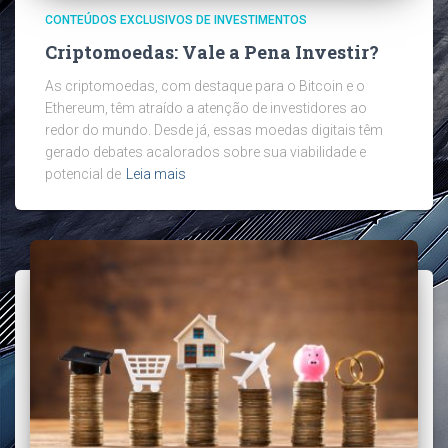
CONTEÚDOS EXCLUSIVOS DE INVESTIMENTOS
Criptomoedas: Vale a Pena Investir?
As criptomoedas, com destaque para o Bitcoin e o
Ethereum, têm atraído a atenção de investidores ao
redor do mundo. Desde já, essas moedas digitais têm
gerado debates acalorados sobre sua viabilidade e
potencial de
Leia mais