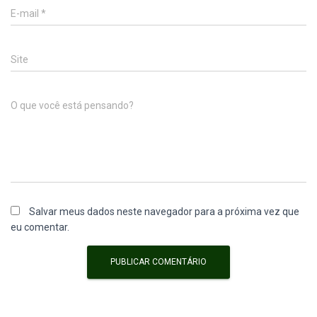
E-mail
*
Site
O que você está pensando?
Salvar meus dados neste navegador para a próxima vez que
eu comentar.