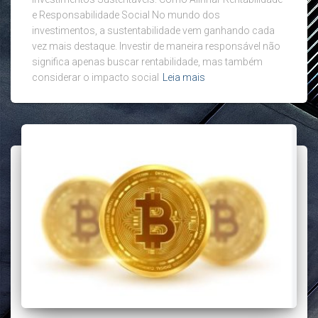
e Responsabilidade Social No mundo dos
investimentos, a sustentabilidade vem ganhando cada
vez mais destaque. Investir de maneira responsável não
significa apenas buscar rentabilidade, mas também
considerar o impacto social
Leia mais