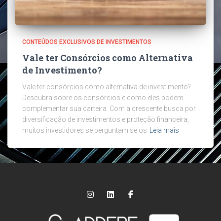
CONTEÚDOS EXCLUSIVOS DE INVESTIMENTOS
Vale ter Consórcios como Alternativa
de Investimento?
Vale ter consórcios como alternativa de investimento?
Descubra sobre os consórcios e como eles podem
complementar sua carteira. Com a crescente busca por
diversificação de investimentos e proteção financeira,
muitos investidores se perguntam se os
Leia mais