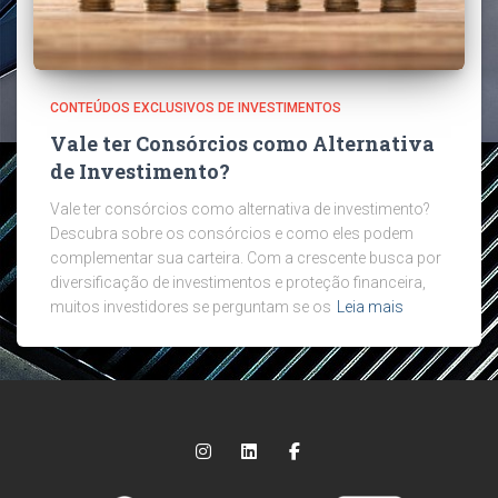
CONTEÚDOS EXCLUSIVOS DE INVESTIMENTOS
Vale ter Consórcios como Alternativa
de Investimento?
Vale ter consórcios como alternativa de investimento?
Descubra sobre os consórcios e como eles podem
complementar sua carteira. Com a crescente busca por
diversificação de investimentos e proteção financeira,
muitos investidores se perguntam se os
Leia mais