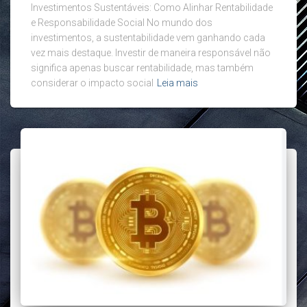
Investimentos Sustentáveis: Como Alinhar Rentabilidade
e Responsabilidade Social No mundo dos
investimentos, a sustentabilidade vem ganhando cada
vez mais destaque. Investir de maneira responsável não
significa apenas buscar rentabilidade, mas também
considerar o impacto social
Leia mais