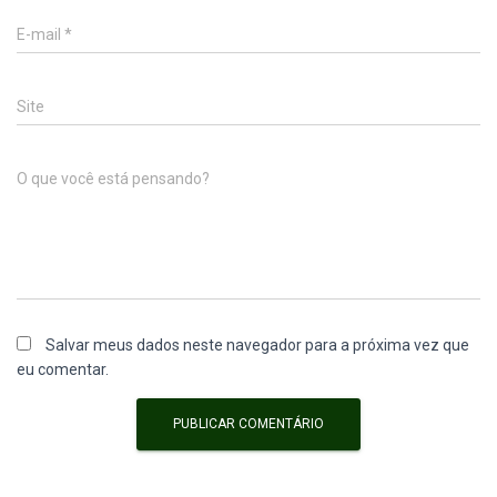
E-mail
*
Site
O que você está pensando?
Salvar meus dados neste navegador para a próxima vez que
eu comentar.