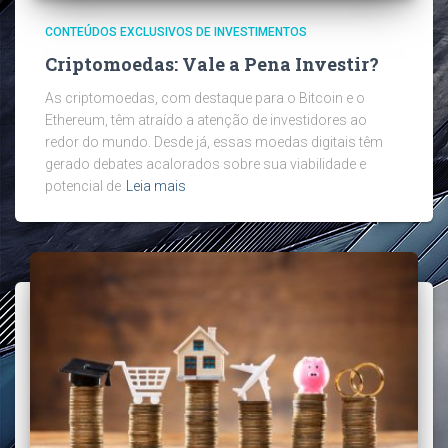
CONTEÚDOS EXCLUSIVOS DE INVESTIMENTOS
Criptomoedas: Vale a Pena Investir?
As criptomoedas, com destaque para o Bitcoin e o
Ethereum, têm atraído a atenção de investidores ao
redor do mundo. Desde já, essas moedas digitais têm
gerado debates acalorados sobre sua viabilidade e
potencial de
Leia mais