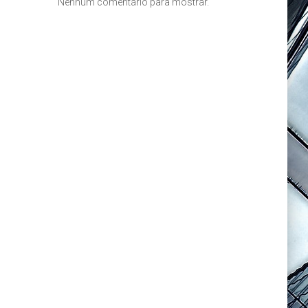
Nenhum comentário para mostrar.