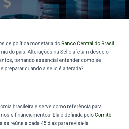
s de política monetária do
Banco Central do Brasil
mia do país. Alterações na Selic afetam desde o
mentos, tornando essencial entender como se
e preparar quando a selic é alterada?
nomia brasileira e serve como referência para
mos e financiamentos. Ela é definida pelo
Comitê
 se reúne a cada 45 dias para revisá-la.