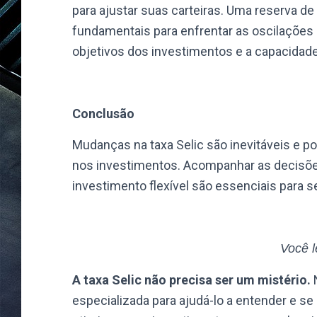
para ajustar suas carteiras. Uma reserva 
fundamentais para enfrentar as oscilações d
objetivos dos investimentos e a capacidade
Conclusão
Mudanças na taxa Selic são inevitáveis e p
nos investimentos. Acompanhar as decisõ
investimento flexível são essenciais para s
Você l
A taxa Selic não precisa ser um mistério.
especializada para ajudá-lo a entender e se