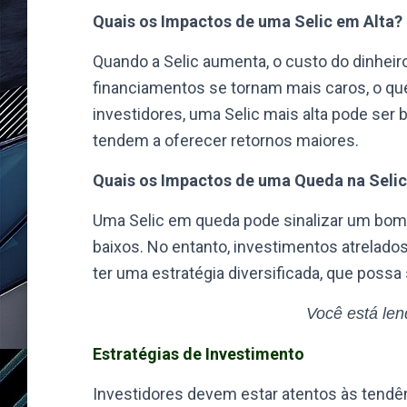
Quais os Impactos de uma Selic em Alta?
Quando a Selic aumenta, o custo do dinheir
financiamentos se tornam mais caros, o qu
investidores, uma Selic mais alta pode ser 
tendem a oferecer retornos maiores.
Quais os Impactos de uma Queda na Seli
Uma Selic em queda pode sinalizar um bom
baixos. No entanto, investimentos atrelado
ter uma estratégia diversificada, que possa s
Você está le
Estratégias de Investimento
Investidores devem estar atentos às tendên