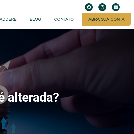
 ADDERE
BLOG
CONTATO
ABRA SUA CONTA
é alterada?