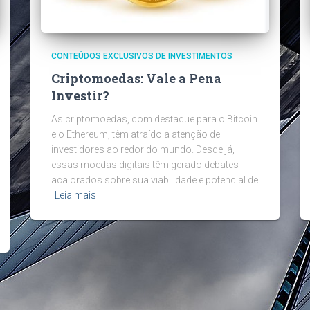
CONTEÚDOS EXCLUSIVOS DE INVESTIMENTOS
Criptomoedas: Vale a Pena
Investir?
As criptomoedas, com destaque para o Bitcoin
e o Ethereum, têm atraído a atenção de
investidores ao redor do mundo. Desde já,
essas moedas digitais têm gerado debates
acalorados sobre sua viabilidade e potencial de
Leia mais