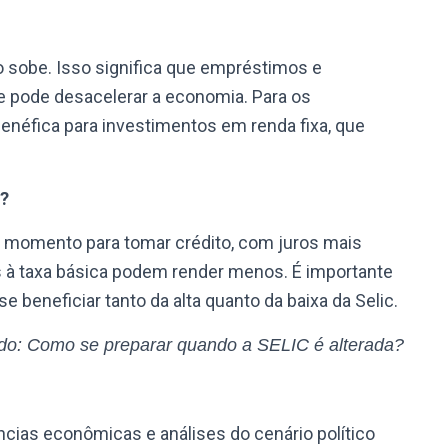
o sobe. Isso significa que empréstimos e
e pode desacelerar a economia. Para os
benéfica para investimentos em renda fixa, que
c?
 momento para tomar crédito, com juros mais
s à taxa básica podem render menos. É importante
e beneficiar tanto da alta quanto da baixa da Selic.
ndo: Como se preparar quando a SELIC é alterada?
cias econômicas e análises do cenário político