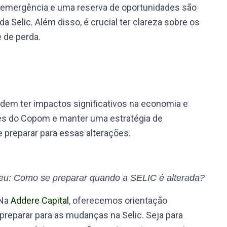
de emergência e uma reserva de oportunidades são
a Selic. Além disso, é crucial ter clareza sobre os
 de perda.
odem ter impactos significativos na economia e
es do Copom e manter uma estratégia de
e preparar para essas alterações.
eu: Como se preparar quando a SELIC é alterada?
Na
Addere Capital
, oferecemos orientação
 preparar para as mudanças na Selic. Seja para