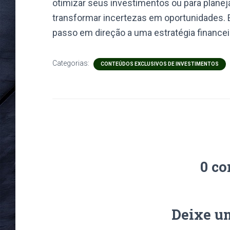
otimizar seus investimentos ou para planej
transformar incertezas em oportunidades. 
passo em direção a uma estratégia financeir
Categorias:
CONTEÚDOS EXCLUSIVOS DE INVESTIMENTOS
0 co
Deixe u