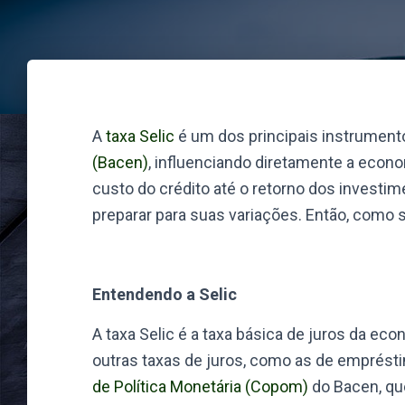
A
taxa Selic
é um dos principais instrumento
(Bacen)
, influenciando diretamente a econo
custo do crédito até o retorno dos investi
preparar para suas variações. Então, como s
Entendendo a Selic
A taxa Selic é a taxa básica de juros da eco
outras taxas de juros, como as de emprésti
de Política Monetária (Copom)
do Bacen, que