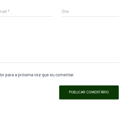
mail
*
Site
or para a próxima vez que eu comentar.