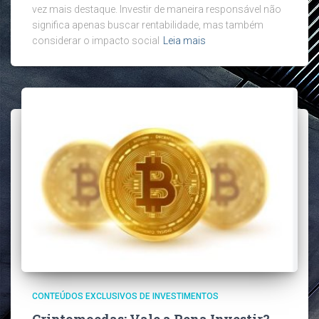
vez mais destaque. Investir de maneira responsável não
significa apenas buscar rentabilidade, mas também
considerar o impacto social
Leia mais
CONTEÚDOS EXCLUSIVOS DE INVESTIMENTOS