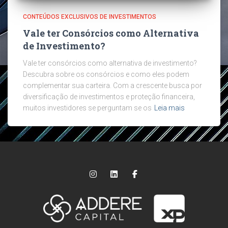
CONTEÚDOS EXCLUSIVOS DE INVESTIMENTOS
Vale ter Consórcios como Alternativa
de Investimento?
Vale ter consórcios como alternativa de investimento?
Descubra sobre os consórcios e como eles podem
complementar sua carteira. Com a crescente busca por
diversificação de investimentos e proteção financeira,
muitos investidores se perguntam se os
Leia mais