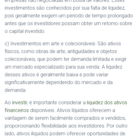
empresas não negociadas em bolsa de valores. Esses
investimentos são conhecidos por sua falta de liquidez,
pois geralmente exigem um período de tempo prolongado
antes que os investidores possam obter um retorno sobre
o capital investido.
c) Investimentos em arte e colecionáveis: São ativos
físicos, como obras de arte, antiguidades e objetos
colecionáveis, que podem ter demanda limitada e exigir
um mercado especializado para sua venda. A liquidez
desses ativos é geralmente baixa e pode variar
significativamente dependendo do mercado e da
demanda.
Ao
investir
, é importante considerar a
liquidez dos ativos
financeiros
disponíveis. Ativos líquidos oferecem a
vantagem de serem facilmente comprados e vendidos,
proporcionando flexibilidade aos investidores. Por outro
lado, ativos ilíquidos podem oferecer oportunidades de