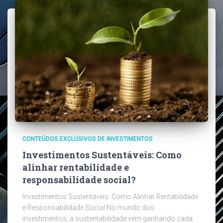
CONTEÚDOS EXCLUSIVOS DE INVESTIMENTOS
Investimentos Sustentáveis: Como
alinhar rentabilidade e
responsabilidade social?
Investimentos Sustentáveis: Como Alinhar Rentabilidade
e Responsabilidade Social No mundo dos
investimentos, a sustentabilidade vem ganhando cada