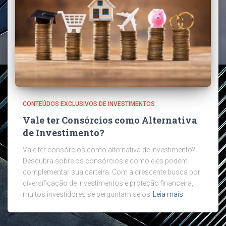
CONTEÚDOS EXCLUSIVOS DE INVESTIMENTOS
Vale ter Consórcios como Alternativa
de Investimento?
Vale ter consórcios como alternativa de investimento?
Descubra sobre os consórcios e como eles podem
complementar sua carteira. Com a crescente busca por
diversificação de investimentos e proteção financeira,
muitos investidores se perguntam se os
Leia mais