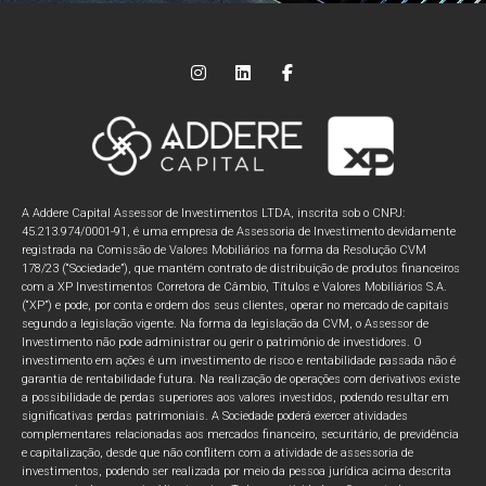
A Addere Capital Assessor de Investimentos LTDA, inscrita sob o CNPJ:
45.213.974/0001-91, é uma empresa de Assessoria de Investimento devidamente
registrada na Comissão de Valores Mobiliários na forma da Resolução CVM
178/23 (“Sociedade”), que mantém contrato de distribuição de produtos financeiros
com a XP Investimentos Corretora de Câmbio, Títulos e Valores Mobiliários S.A.
(“XP”) e pode, por conta e ordem dos seus clientes, operar no mercado de capitais
segundo a legislação vigente. Na forma da legislação da CVM, o Assessor de
Investimento não pode administrar ou gerir o patrimônio de investidores. O
investimento em ações é um investimento de risco e rentabilidade passada não é
garantia de rentabilidade futura. Na realização de operações com derivativos existe
a possibilidade de perdas superiores aos valores investidos, podendo resultar em
significativas perdas patrimoniais. A Sociedade poderá exercer atividades
complementares relacionadas aos mercados financeiro, securitário, de previdência
e capitalização, desde que não conflitem com a atividade de assessoria de
investimentos, podendo ser realizada por meio da pessoa jurídica acima descrita