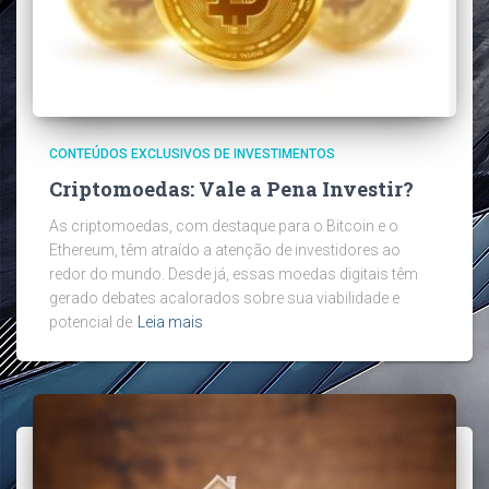
CONTEÚDOS EXCLUSIVOS DE INVESTIMENTOS
Criptomoedas: Vale a Pena Investir?
As criptomoedas, com destaque para o Bitcoin e o
Ethereum, têm atraído a atenção de investidores ao
redor do mundo. Desde já, essas moedas digitais têm
gerado debates acalorados sobre sua viabilidade e
potencial de
Leia mais