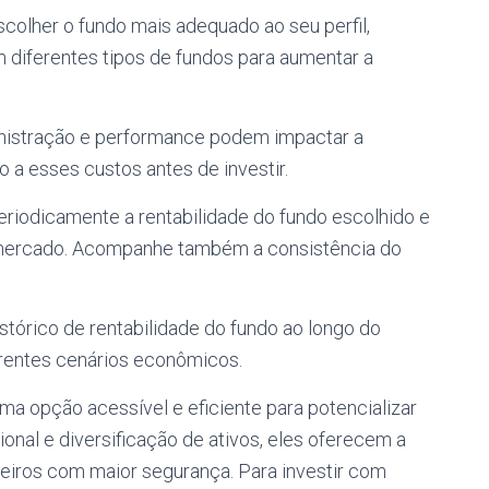
colher o fundo mais adequado ao seu perfil,
m diferentes tipos de fundos para aumentar a
nistração e performance podem impactar a
to a esses custos antes de investir.
eriodicamente a rentabilidade do fundo escolhido e
 mercado. Acompanhe também a consistência do
istórico de rentabilidade do fundo ao longo do
rentes cenários econômicos.
a opção acessível e eficiente para potencializar
onal e diversificação de ativos, eles oferecem a
eiros com maior segurança. Para investir com