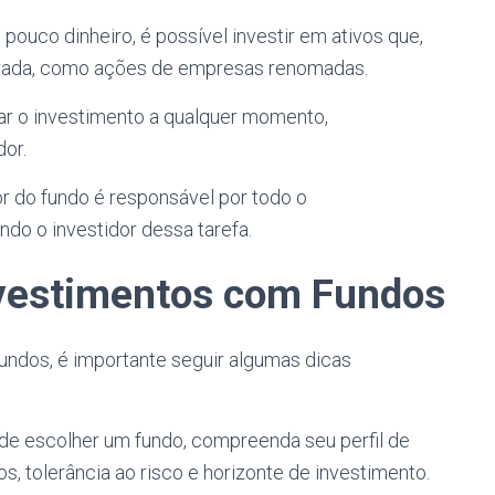
uco dinheiro, é possível investir em ativos que,
ntrada, como ações de empresas renomadas.
r o investimento a qualquer momento,
dor.
r do fundo é responsável por todo o
do o investidor dessa tarefa.
nvestimentos com Fundos
undos, é importante seguir algumas dicas
de escolher um fundo, compreenda seu perfil de
os, tolerância ao risco e horizonte de investimento.