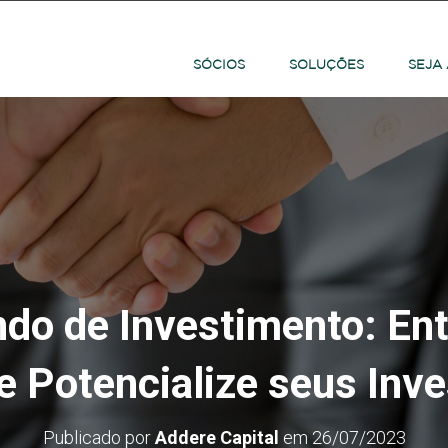
SÓCIOS
SOLUÇÕES
SEJA
ndo de Investimento: E
e Potencialize seus Inv
Publicado por
Addere Capital
em
26/07/2023