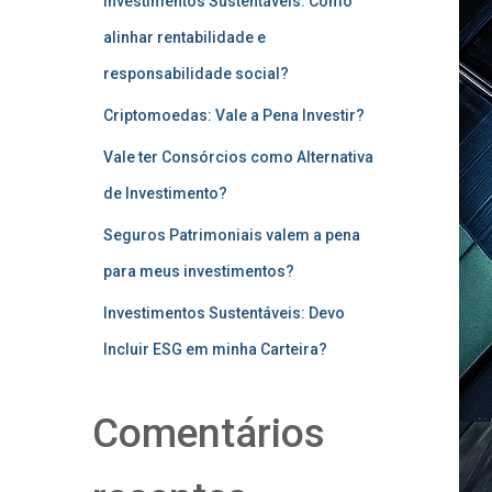
Investimentos Sustentáveis: Como
alinhar rentabilidade e
responsabilidade social?
Criptomoedas: Vale a Pena Investir?
Vale ter Consórcios como Alternativa
de Investimento?
Seguros Patrimoniais valem a pena
para meus investimentos?
Investimentos Sustentáveis: Devo
Incluir ESG em minha Carteira?
Comentários