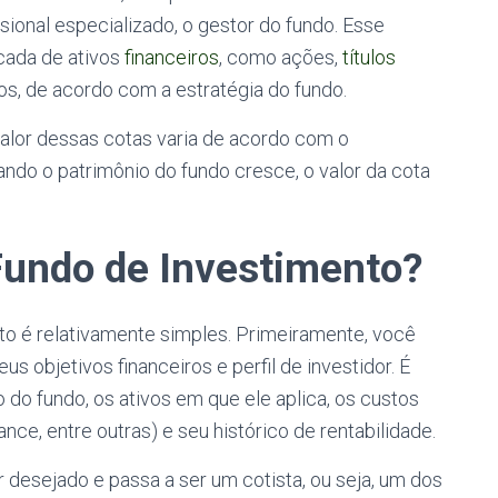
sional especializado, o gestor do fundo. Esse
icada de ativos
financeiros
, como ações,
títulos
tros, de acordo com a estratégia do fundo.
valor dessas cotas varia de acordo com o
ndo o patrimônio do fundo cresce, o valor da cota
undo de Investimento?
o é relativamente simples. Primeiramente, você
 objetivos financeiros e perfil de investidor. É
o do fundo, os ativos em que ele aplica, os custos
ce, entre outras) e seu histórico de rentabilidade.
r desejado e passa a ser um cotista, ou seja, um dos