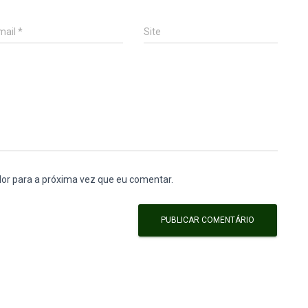
mail
*
Site
or para a próxima vez que eu comentar.