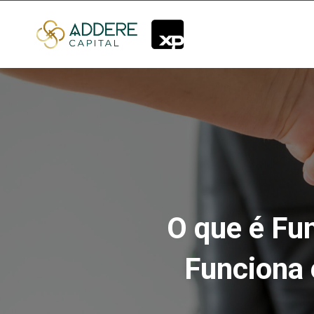
O que é Fu
Funciona 