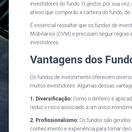
investidores do fundo. O gestor, por sua vez
ativos que comporão a carteira do fundo, de 
É essencial ressaltar que os fundos de inve
Mobiliários (CVM) e precisam seguir regras 
investidores.
Vantagens dos Fundo
Os fundos de investimento oferecem diversa
muitos investidores. Algumas dessas vantag
1. Diversificação:
Como o dinheiro é aplicad
reduz o risco associado a um único investim
2. Profissionalismo:
Os fundos são geridos 
conhecimento e experiência para tomar deci