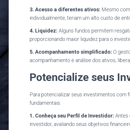
3. Acesso a diferentes ativos:
Mesmo com po
individualmente, teriam um alto custo de e
4. Liquidez:
Alguns fundos permitem resgata
proporcionando maior liquidez para o investi
5. Acompanhamento simplificado:
O gesto
acompanhamento e análise dos ativos, liberan
Potencialize seus I
Para potencializar seus investimentos com f
fundamentais:
1. Conheça seu Perfil de Investidor:
Antes 
investidor, avaliando seus objetivos financeir