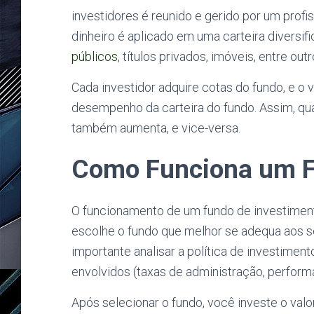
investidores é reunido e gerido por um profis
dinheiro é aplicado em uma carteira diversif
públicos
, títulos privados, imóveis, entre ou
Cada investidor adquire cotas do fundo, e o 
desempenho da carteira do fundo. Assim, qua
também aumenta, e vice-versa.
Como Funciona um F
O funcionamento de um fundo de investiment
escolhe o fundo que melhor se adequa aos seus
importante analisar a política de investiment
envolvidos (taxas de administração, performan
Após selecionar o fundo, você investe o valo