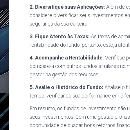
2. Diversifique suas Aplicações:
Além de es
considere diversificar seus investimentos e
segurança da sua carteira.
3. Fique Atento às Taxas:
As taxas de admi
rentabilidade do fundo, portanto, esteja aten
4. Acompanhe a Rentabilidade:
Verifique p
compare-a com outros fundos similares no
gestor na gestão dos recursos.
5. Avalie o Histórico do Fundo:
Analise o h
tempo, verificando sua performance em dife
Em resumo, os fundos de investimento são um
seus investimentos. Com uma gestão profissi
oportunidade de buscar bons retornos financ