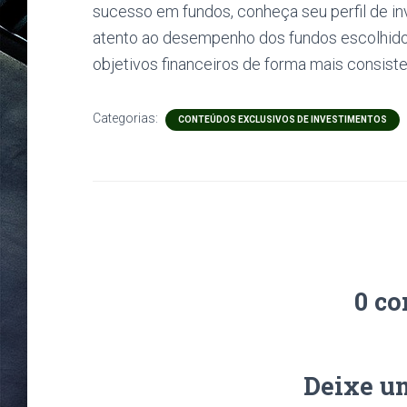
sucesso em fundos, conheça seu perfil de inv
atento ao desempenho dos fundos escolhidos
objetivos financeiros de forma mais consiste
Categorias:
CONTEÚDOS EXCLUSIVOS DE INVESTIMENTOS
0 co
Deixe u