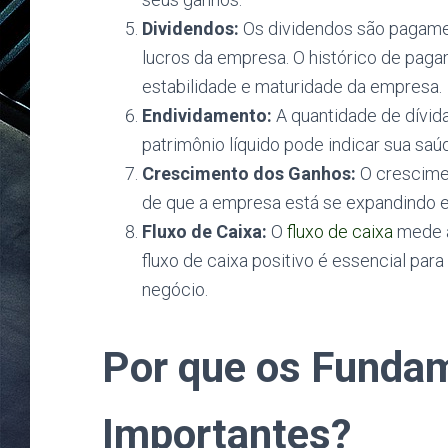
Dividendos:
Os dividendos são pagamen
lucros da empresa. O histórico de paga
estabilidade e maturidade da empresa.
Endividamento:
A quantidade de dívid
patrimônio líquido pode indicar sua saú
Crescimento dos Ganhos:
O crescimen
de que a empresa está se expandindo e
Fluxo de Caixa:
O
fluxo de caixa
mede a
fluxo de caixa positivo é essencial par
negócio.
Por que os Funda
Importantes?