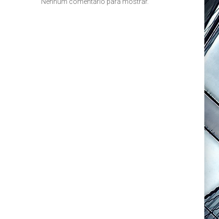
Nenhum comentário para mostrar.