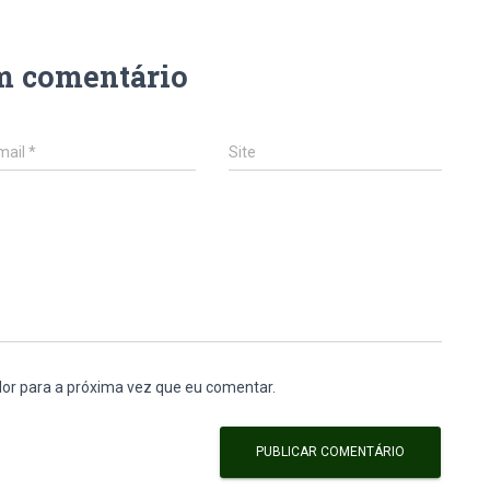
m comentário
mail
*
Site
or para a próxima vez que eu comentar.