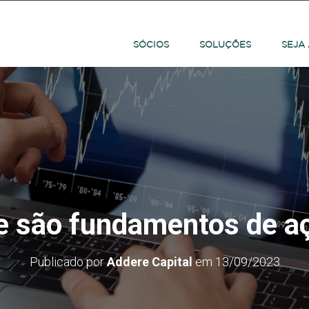
SÓCIOS
SOLUÇÕES
SEJA
e são fundamentos de a
Publicado por
Addere Capital
em
13/09/2023