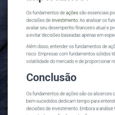
Os fundamentos de
ações
são essenciais po
decisões de
investimento
. Ao analisar os 
avaliar seu desempenho financeiro atual e pr
a evitar decisões baseadas apenas em espe
Além disso, entender os fundamentos de açõ
risco. Empresas com fundamentos sólidos têm
volatilidade do mercado e de proporcionar r
Conclusão
Os fundamentos de ações são os alicerces 
bem-sucedidos dedicam tempo para entender
decisões de investimento. Embora a anális