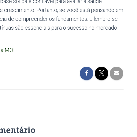
se sólida e confiável para avaliar a saúde
de crescimento. Portanto, se você está pensando em
ncia de compreender os fundamentos. E lembre-se
tínuas são essenciais para o sucesso no mercado
ia MOLL
mentário