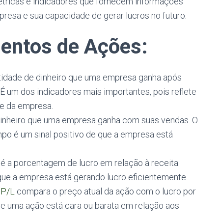
tricas e indicadores que fornecem informações
presa e sua capacidade de gerar lucros no futuro.
entos de Ações:
ntidade de dinheiro que uma empresa ganha após
É um dos indicadores mais importantes, pois reflete
ade da empresa.
e dinheiro que uma empresa ganha com suas vendas. O
po é um sinal positivo de que a empresa está
é a porcentagem de lucro em relação à receita.
ue a empresa está gerando lucro eficientemente.
 P/L
compara o preço atual da ação com o lucro por
se uma ação está cara ou barata em relação aos