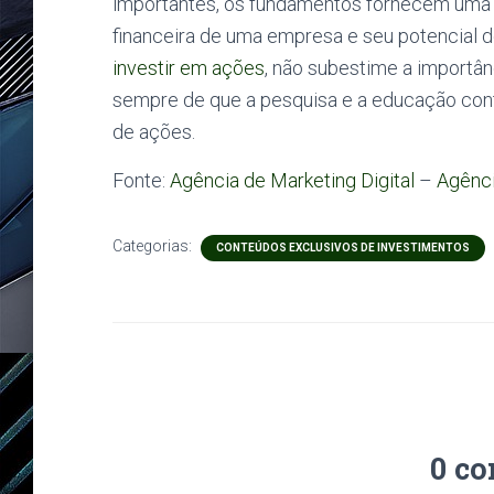
importantes, os fundamentos fornecem uma ba
financeira de uma empresa e seu potencial 
investir em ações
, não subestime a importâ
sempre de que a pesquisa e a educação con
de ações.
Fonte:
Agência de Marketing Digital
–
Agênc
Categorias:
CONTEÚDOS EXCLUSIVOS DE INVESTIMENTOS
0 co