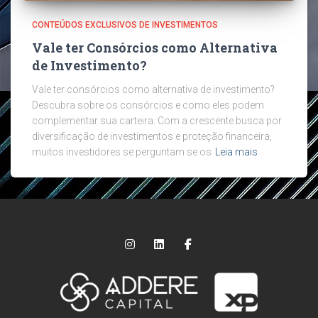
CONTEÚDOS EXCLUSIVOS DE INVESTIMENTOS
Vale ter Consórcios como Alternativa
de Investimento?
Vale ter consórcios como alternativa de investimento?
Descubra sobre os consórcios e como eles podem
complementar sua carteira. Com a crescente busca por
diversificação de investimentos e proteção financeira,
muitos investidores se perguntam se os
Leia mais