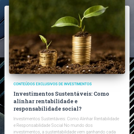
CONTEÚDOS EXCLUSIVOS DE INVESTIMENTOS
Investimentos Sustentáveis: Como
alinhar rentabilidade e
responsabilidade social?
Investimentos Sustentáveis: Como Alinhar Rentabilidade
e Responsabilidade Social No mundo dos
investimentos, a sustentabilidade vem ganhando cada