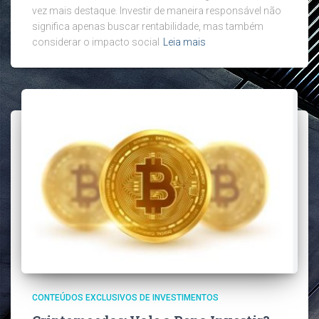
vez mais destaque. Investir de maneira responsável não
significa apenas buscar rentabilidade, mas também
considerar o impacto social
Leia mais
CONTEÚDOS EXCLUSIVOS DE INVESTIMENTOS