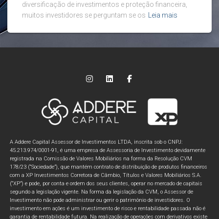
diversificação de investimentos e proteção financeira,
muitos investidores se perguntam se os
Leia mais
A Addere Capital Assessor de Investimentos LTDA, inscrita sob o CNPJ:
45.213.974/0001-91, é uma empresa de Assessoria de Investimento devidamente
registrada na Comissão de Valores Mobiliários na forma da Resolução CVM
178/23 (“Sociedade”), que mantém contrato de distribuição de produtos financeiros
com a XP Investimentos Corretora de Câmbio, Títulos e Valores Mobiliários S.A.
(“XP”) e pode, por conta e ordem dos seus clientes, operar no mercado de capitais
segundo a legislação vigente. Na forma da legislação da CVM, o Assessor de
Investimento não pode administrar ou gerir o patrimônio de investidores. O
investimento em ações é um investimento de risco e rentabilidade passada não é
garantia de rentabilidade futura. Na realização de operações com derivativos existe