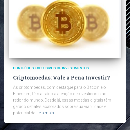
CONTEÚDOS EXCLUSIVOS DE INVESTIMENTOS
Criptomoedas: Vale a Pena Investir?
As criptomoedas, com destaque para o Bitcoin e o
Ethereum, têm atraído a atenção de investidores ao
redor do mundo. Desde já, essas moedas digitais têm
gerado debates acalorados sobre sua viabilidade e
potencial de
Leia mais