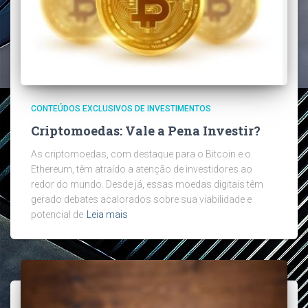
CONTEÚDOS EXCLUSIVOS DE INVESTIMENTOS
Criptomoedas: Vale a Pena Investir?
As criptomoedas, com destaque para o Bitcoin e o
Ethereum, têm atraído a atenção de investidores ao
redor do mundo. Desde já, essas moedas digitais têm
gerado debates acalorados sobre sua viabilidade e
potencial de
Leia mais