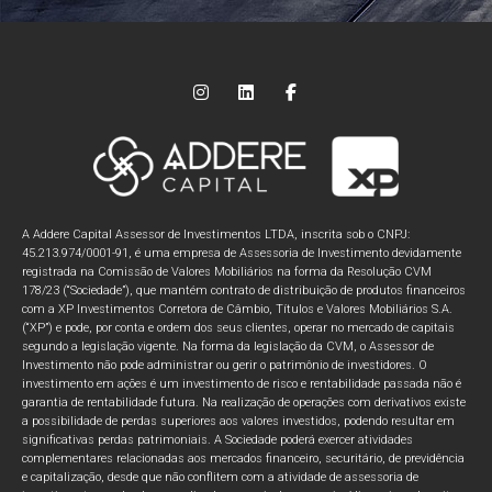
A Addere Capital Assessor de Investimentos LTDA, inscrita sob o CNPJ:
45.213.974/0001-91, é uma empresa de Assessoria de Investimento devidamente
registrada na Comissão de Valores Mobiliários na forma da Resolução CVM
178/23 (“Sociedade”), que mantém contrato de distribuição de produtos financeiros
com a XP Investimentos Corretora de Câmbio, Títulos e Valores Mobiliários S.A.
(“XP”) e pode, por conta e ordem dos seus clientes, operar no mercado de capitais
segundo a legislação vigente. Na forma da legislação da CVM, o Assessor de
Investimento não pode administrar ou gerir o patrimônio de investidores. O
investimento em ações é um investimento de risco e rentabilidade passada não é
garantia de rentabilidade futura. Na realização de operações com derivativos existe
a possibilidade de perdas superiores aos valores investidos, podendo resultar em
significativas perdas patrimoniais. A Sociedade poderá exercer atividades
complementares relacionadas aos mercados financeiro, securitário, de previdência
e capitalização, desde que não conflitem com a atividade de assessoria de