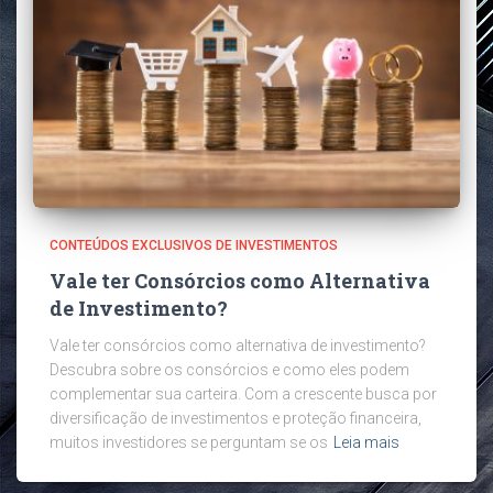
CONTEÚDOS EXCLUSIVOS DE INVESTIMENTOS
Vale ter Consórcios como Alternativa
de Investimento?
Vale ter consórcios como alternativa de investimento?
Descubra sobre os consórcios e como eles podem
complementar sua carteira. Com a crescente busca por
diversificação de investimentos e proteção financeira,
muitos investidores se perguntam se os
Leia mais