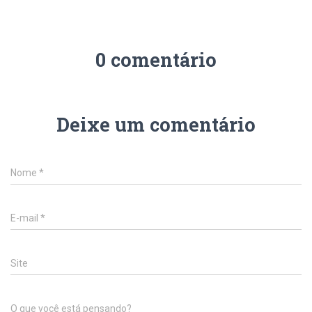
0 comentário
Deixe um comentário
Nome
*
E-mail
*
Site
O que você está pensando?