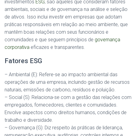
investimentos
ESG
, são aqueles que consideram fatores
ambientais, sociais e de governança na análise e seleção
de ativos. Isso inclui investir em empresas que adotam
práticas responsáveis em relação ao meio ambiente, que
mantêm boas relações com seus funcionários e
comunidades e que seguem princípios de
governança
corporativa
eficazes e transparentes.
Fatores ESG
– Ambiental (E): Refere-se ao impacto ambiental das
operações de uma empresa, incluindo gestão de recursos
naturais, emissões de carbono, resíduos e poluição.
– Social (S): Relaciona-se com a gestão das relações com
empregados, fornecedores, clientes e comunidades.
Envolve aspectos como direitos humanos, condições de
trabalho e diversidade.
– Governança (G): Diz respeito às práticas de liderança,
remuneração executiva, auditorias, controles internos e