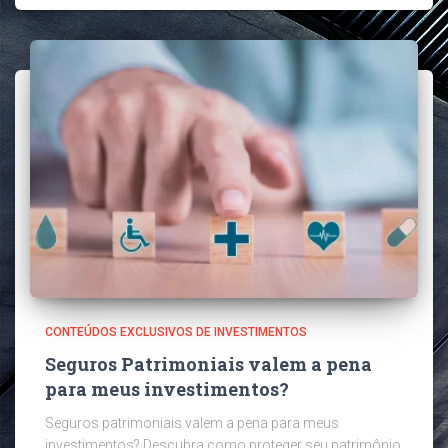
CONTEÚDOS EXCLUSIVOS DE INVESTIMENTOS
Seguros Patrimoniais valem a pena
para meus investimentos?
Seguros patrimoniais valem a pena para meus
investimentos? Descubra como proteger seu patrimônio