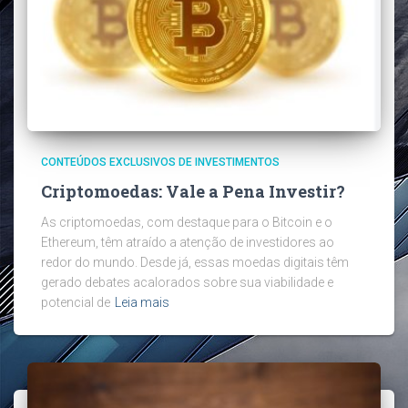
CONTEÚDOS EXCLUSIVOS DE INVESTIMENTOS
Criptomoedas: Vale a Pena Investir?
As criptomoedas, com destaque para o Bitcoin e o
Ethereum, têm atraído a atenção de investidores ao
redor do mundo. Desde já, essas moedas digitais têm
gerado debates acalorados sobre sua viabilidade e
potencial de
Leia mais