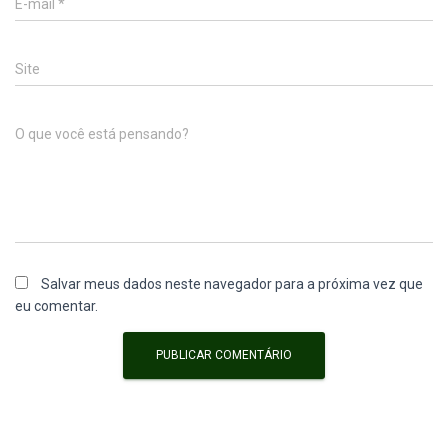
E-mail
*
Site
O que você está pensando?
Salvar meus dados neste navegador para a próxima vez que
eu comentar.