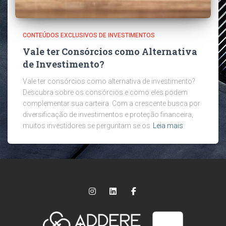
CONTEÚDOS EXCLUSIVOS DE INVESTIMENTOS
Vale ter Consórcios como Alternativa
de Investimento?
Vale ter consórcios como alternativa de investimento?
Descubra sobre os consórcios e como eles podem
complementar sua carteira. Com a crescente busca por
diversificação de investimentos e proteção financeira,
muitos investidores se perguntam se os
Leia mais