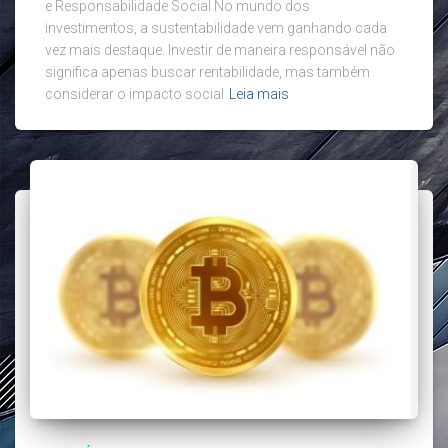
e Responsabilidade Social No mundo dos
investimentos, a sustentabilidade vem ganhando cada
vez mais destaque. Investir de maneira responsável não
significa apenas buscar rentabilidade, mas também
considerar o impacto social
Leia mais