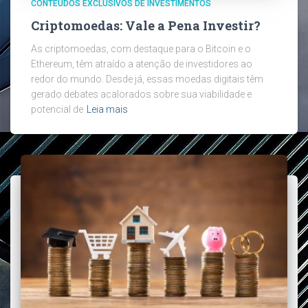
CONTEÚDOS EXCLUSIVOS DE INVESTIMENTOS
Criptomoedas: Vale a Pena Investir?
As criptomoedas, com destaque para o Bitcoin e o
Ethereum, têm atraído a atenção de investidores ao
redor do mundo. Desde já, essas moedas digitais têm
gerado debates acalorados sobre sua viabilidade e
potencial de
Leia mais