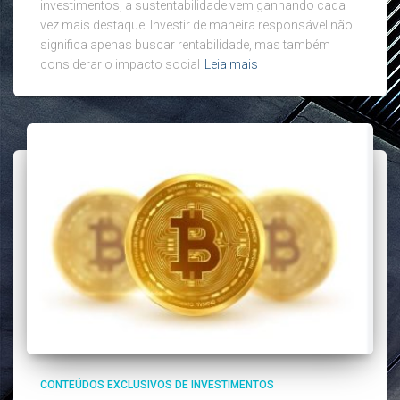
investimentos, a sustentabilidade vem ganhando cada
vez mais destaque. Investir de maneira responsável não
significa apenas buscar rentabilidade, mas também
considerar o impacto social
Leia mais
CONTEÚDOS EXCLUSIVOS DE INVESTIMENTOS