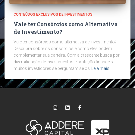
CONTEÚDOS EXCLUSIVOS DE INVESTIMENTOS
Vale ter Consórcios como Alternativa
de Investimento?
Vale ter consórcios como alternativa de investimento?
Descubra sobre os consórcios e como eles podem
complementar sua carteira. Com a crescente busca por
diversificação de investimentos e proteção financeira,
muitos investidores se perguntam se os
Leia mais