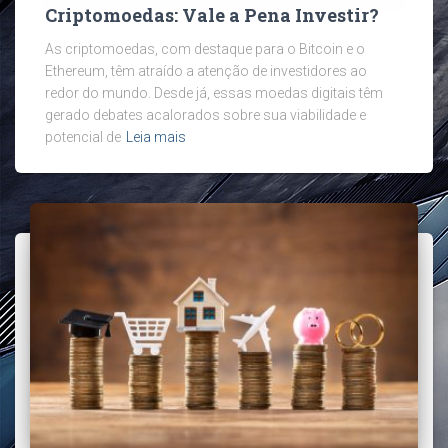
Criptomoedas: Vale a Pena Investir?
As criptomoedas, com destaque para o Bitcoin e o
Ethereum, têm atraído a atenção de investidores ao
redor do mundo. Desde já, essas moedas digitais têm
gerado debates acalorados sobre sua viabilidade e
potencial de
Leia mais