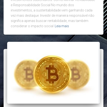
e Responsabilidade Social No mundo dos
investimentos, a sustentabilidade vem ganhando cada
vez mais destaque. Investir de maneira responsável não
significa apenas buscar rentabilidade, mas também
considerar o impacto social
Leia mais