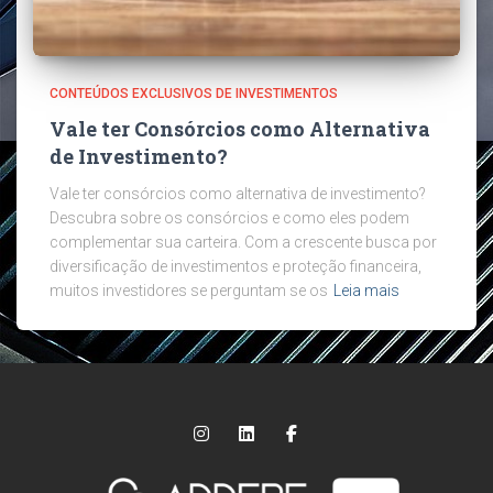
CONTEÚDOS EXCLUSIVOS DE INVESTIMENTOS
Vale ter Consórcios como Alternativa
de Investimento?
Vale ter consórcios como alternativa de investimento?
Descubra sobre os consórcios e como eles podem
complementar sua carteira. Com a crescente busca por
diversificação de investimentos e proteção financeira,
muitos investidores se perguntam se os
Leia mais