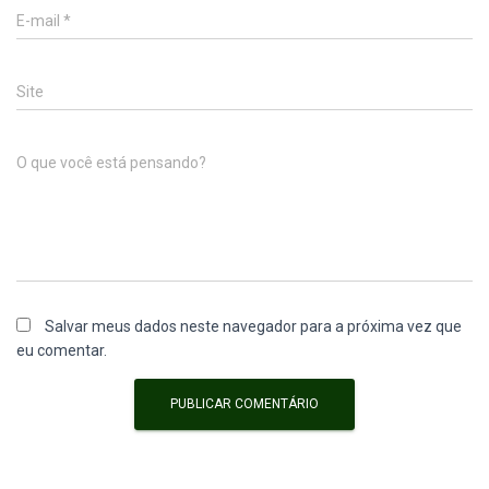
E-mail
*
Site
O que você está pensando?
Salvar meus dados neste navegador para a próxima vez que
eu comentar.