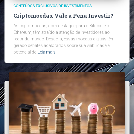
CONTEÚDOS EXCLUSIVOS DE INVESTIMENTOS
Criptomoedas: Vale a Pena Investir?
As criptomoedas, com destaque para o Bitcoin e o
Ethereum, têm atraído a atenção de investidores ao
redor do mundo. Desde já, essas moedas digitais têm
gerado debates acalorados sobre sua viabilidade e
potencial de
Leia mais