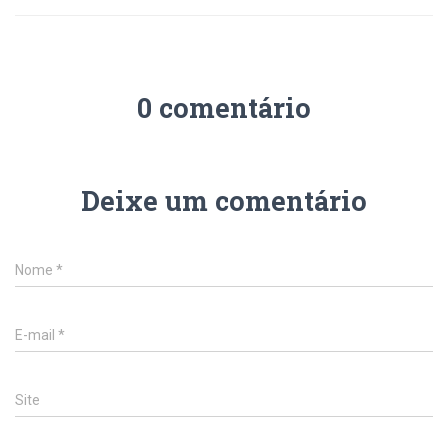
0 comentário
Deixe um comentário
Nome
*
E-mail
*
Site