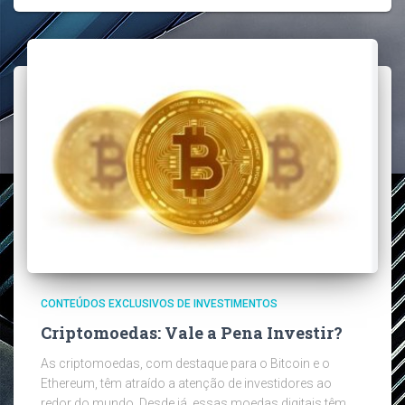
CONTEÚDOS EXCLUSIVOS DE INVESTIMENTOS
Criptomoedas: Vale a Pena Investir?
As criptomoedas, com destaque para o Bitcoin e o
Ethereum, têm atraído a atenção de investidores ao
redor do mundo. Desde já, essas moedas digitais têm