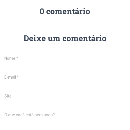
0 comentário
Deixe um comentário
Nome
*
E-mail
*
Site
O que você está pensando?