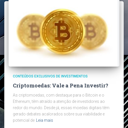
CONTEÚDOS EXCLUSIVOS DE INVESTIMENTOS
Criptomoedas: Vale a Pena Investir?
As criptomoedas, com destaque para o Bitcoin e o
Ethereum, têm atraído a atenção de investidores ao
redor do mundo. Desde já, essas moedas digitais têm
gerado debates acalorados sobre sua viabilidade e
potencial de
Leia mais