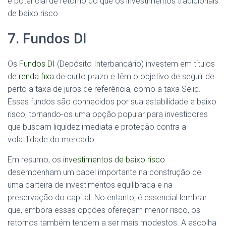
e potencial de retorno do que os investimentos tradicionais
de baixo risco.
7. Fundos DI
Os
Fundos DI
(Depósito Interbancário) investem em títulos
de
renda fixa
de curto prazo e têm o objetivo de seguir de
perto a taxa de juros de referência, como a taxa Selic.
Esses fundos são conhecidos por sua estabilidade e baixo
risco, tornando-os uma opção popular para investidores
que buscam liquidez imediata e proteção contra a
volatilidade do mercado.
Em resumo, os
investimentos de baixo risco
desempenham um papel importante na construção de
uma carteira de investimentos equilibrada e na
preservação do capital. No entanto, é essencial lembrar
que, embora essas opções ofereçam menor risco, os
retornos também tendem a ser mais modestos. A escolha