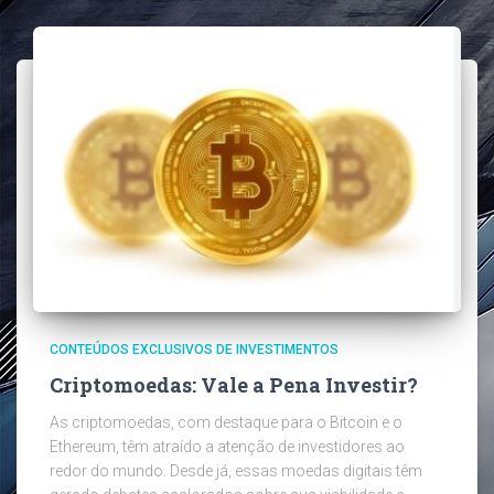
CONTEÚDOS EXCLUSIVOS DE INVESTIMENTOS
Criptomoedas: Vale a Pena Investir?
As criptomoedas, com destaque para o Bitcoin e o
Ethereum, têm atraído a atenção de investidores ao
redor do mundo. Desde já, essas moedas digitais têm