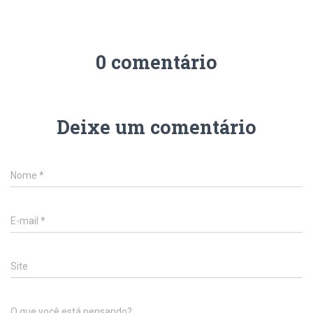
0 comentário
Deixe um comentário
Nome
*
E-mail
*
Site
O que você está pensando?