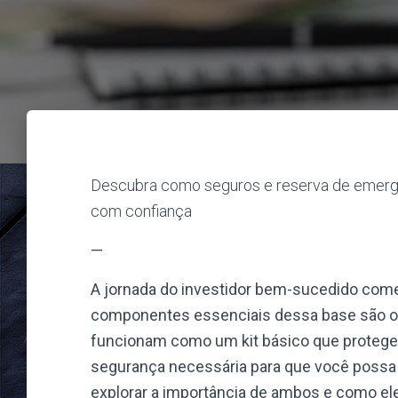
Descubra como seguros e reserva de emergên
com confiança
—
A jornada do investidor bem-sucedido come
componentes essenciais dessa base são os
funcionam como um kit básico que protege 
segurança necessária para que você possa i
explorar a importância de ambos e como el