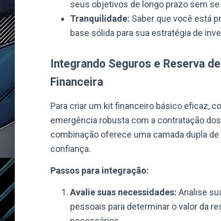
seus objetivos de longo prazo sem se
Tranquilidade:
Saber que você está pr
base sólida para sua estratégia de inv
Integrando Seguros e Reserva de
Financeira
Para criar um kit financeiro básico eficaz,
emergência robusta com a contratação dos
combinação oferece uma camada dupla de p
confiança.
Passos para integração:
Avalie suas necessidades:
Analise su
pessoais para determinar o valor da r
necessários.