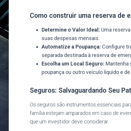
Como construir uma reserva de 
Determine o Valor Ideal:
Uma reserva 
suas despesas mensais.
Automatize a Poupança:
Configure tr
separada destinada à reserva de emer
Escolha um Local Seguro:
Mantenha s
poupança ou outro veículo líquido e de 
Seguros: Salvaguardando Seu Pa
Os seguros são instrumentos essenciais para
família estejam amparados em caso de event
que um investidor deve considerar.