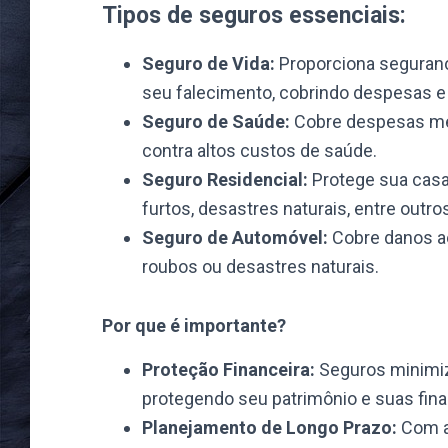
Tipos de seguros essenciais:
Seguro de Vida:
Proporciona seguranç
seu falecimento, cobrindo despesas e 
Seguro de Saúde:
Cobre despesas méd
contra altos custos de saúde.
Seguro Residencial:
Protege sua casa
furtos, desastres naturais, entre outro
Seguro de Automóvel:
Cobre danos ao
roubos ou desastres naturais.
Por que é importante?
Proteção Financeira:
Seguros minimiz
protegendo seu patrimônio e suas fin
Planejamento de Longo Prazo:
Com a