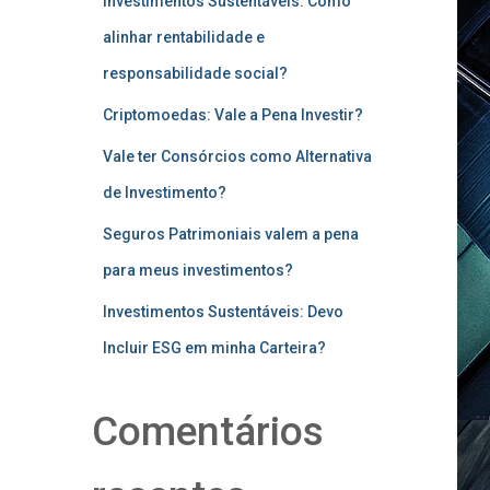
Investimentos Sustentáveis: Como
alinhar rentabilidade e
responsabilidade social?
Criptomoedas: Vale a Pena Investir?
Vale ter Consórcios como Alternativa
de Investimento?
Seguros Patrimoniais valem a pena
para meus investimentos?
Investimentos Sustentáveis: Devo
Incluir ESG em minha Carteira?
Comentários