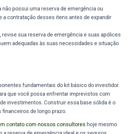
a não possui uma reserva de emergência ou
 e a contratação desses itens antes de expandir
 revise sua reserva de emergência e suas apólices
tinuem adequadas às suas necessidades e situação
nentes fundamentais do kit básico do investidor.
ara que você possa enfrentar imprevistos com
 de investimentos. Construir essa base sólida é o
 financeiros de longo prazo.
em contato com nossos consultores
hoje mesmo
 a reserva de emergência ideal e os seguros