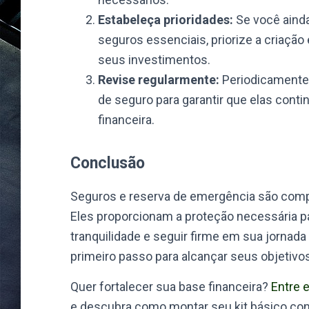
Estabeleça prioridades:
Se você aind
seguros essenciais, priorize a criação
seus investimentos.
Revise regularmente:
Periodicamente,
de seguro para garantir que elas con
financeira.
Conclusão
Seguros e reserva de emergência são compo
Eles proporcionam a proteção necessária p
tranquilidade e seguir firme em sua jornada
primeiro passo para alcançar seus objetivos
Quer fortalecer sua base financeira?
Entre 
e descubra como montar seu kit básico com