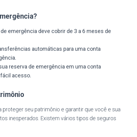
emergência?
de emergência deve cobrir de 3 a 6 meses de
ansferências automáticas para uma conta
gência.
ua reserva de emergência em uma conta
fácil acesso.
trimônio
 proteger seu patrimônio e garantir que você e sua
os inesperados. Existem vários tipos de seguros