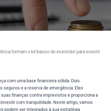
cia formam o kit básico do investidor para investir
ça com uma base financeira sólida. Dois
 seguros e a reserva de emergência. Eles
suas finanças contra imprevistos e proporciona a
nvestir com tranquilidade. Neste artigo, vamos
es podem ser integrados à sua estratégia