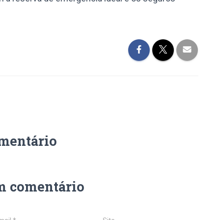
mentário
m comentário