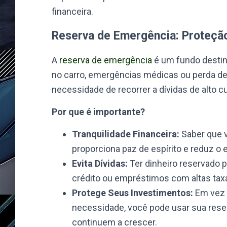
financeira.
Reserva de Emergência: Proteção
A
reserva de emergência
é um fundo destin
no carro, emergências médicas ou perda de 
necessidade de recorrer a dívidas de alto
Por que é importante?
Tranquilidade Financeira:
Saber que 
proporciona paz de espírito e reduz o 
Evita Dívidas:
Ter dinheiro reservado p
crédito ou empréstimos com altas taxa
Protege Seus Investimentos:
Em vez 
necessidade, você pode usar sua rese
continuem a crescer.